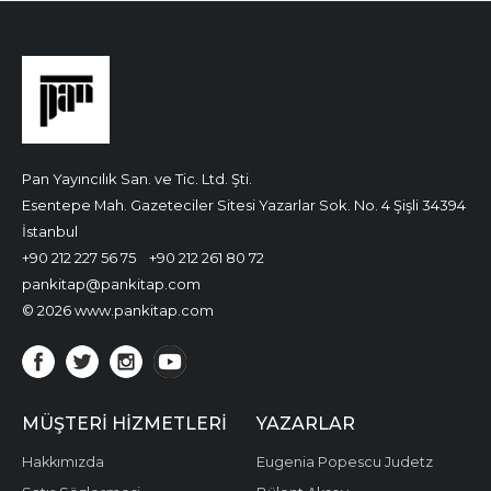
Pan Yayıncılık San. ve Tic. Ltd. Şti.
Esentepe Mah. Gazeteciler Sitesi Yazarlar Sok. No. 4 Şişli 34394
İstanbul
+90 212 227 56 75
+90 212 261 80 72
pankitap@pankitap.com
© 2026 www.pankitap.com
MÜŞTERI HIZMETLERI
YAZARLAR
Hakkımızda
Eugenia Popescu Judetz