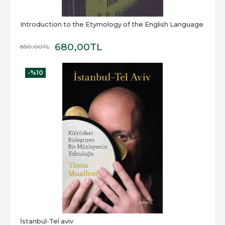
Introduction to the Etymology of the English Language
680
,00
TL
850
,00
TL
-%
10
İstanbul-Tel aviv