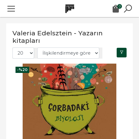
0
Valeria Edelsztein - Yazarın
kitapları
-%
20