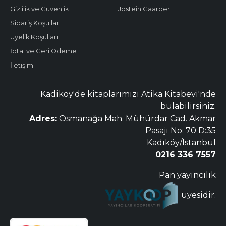
Gizlilik ve Güvenlik
Jostein Gaarder
Sipariş Koşulları
Üyelik Koşulları
İptal ve Geri Ödeme
İletişim
Kadiköy'de kitaplarımızı Atika Kitabevi'nde
bulabilirsiniz.
Adres:
Osmanağa Mah. Mühürdar Cad. Akmar
Pasajı No: 70 D:35
Kadıköy/Istanbul
0216 336 7557
Pan yayıncılık
üyesidir.