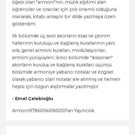
öğesi olan "armoni"nin, müzik eğitimi alan
öğrenciler ve icracılar için çok önemli olduğuna
inanarak, kitabı anlaşılır bir dilde yazmaya özen
gösterdim.
İlk bölümde üç sesli akorların esas ve çevrim
hallerinin kuruluşu ve bağlanış kurallarının yanı
sıra, genel armoni kuralları, modülasyonlar,
armoni yürüyüşleri; ikinci bölümde "dissonan"
akorların kuruluş ve bağlanış kuralları; üçüncü
bölümde armoniye yabancı notalar ve ezgisel
olarak yabancı olan notalar ele alınmış ve hemen
hepsi için özgün alıştırmalar yazılmıştır.
- Emel Çelebioğlu
Armoni
9786054518500
Pan Yayıncılık