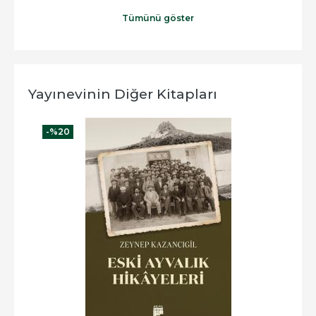
Tümünü göster
Yayınevinin Diğer Kitapları
-%
20
-