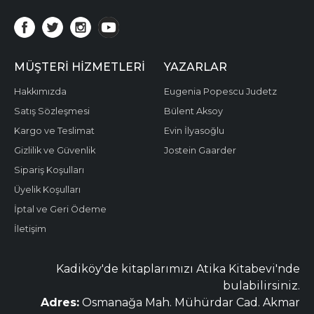
MÜŞTERI HIZMETLERI
YAZARLAR
Hakkımızda
Eugenia Popescu Judetz
Satış Sözleşmesi
Bülent Aksoy
Kargo ve Teslimat
Evin İlyasoğlu
Gizlilik ve Güvenlik
Jostein Gaarder
Sipariş Koşulları
Üyelik Koşulları
İptal ve Geri Ödeme
İletişim
Kadiköy'de kitaplarımızı Atika Kitabevi'nde
bulabilirsiniz.
Adres:
Osmanağa Mah. Mühürdar Cad. Akmar