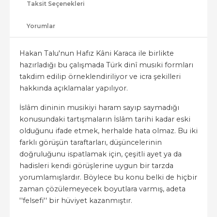
Taksit Seçenekleri
Yorumlar
Hakan Talu'nun Hafız Kâni Karaca ile birlikte
hazırladığı bu çalışmada Türk dinî musıki formları
takdim edilip örneklendiriliyor ve icra şekilleri
hakkında açıklamalar yapılıyor.
İslâm dininin musikiyi haram sayıp saymadığı
konusundaki tartışmaların İslâm tarihi kadar eski
olduğunu ifade etmek, herhalde hata olmaz. Bu iki
farklı görüşün taraftarları, düşüncelerinin
doğruluğunu ispatlamak için, çeşitli ayet ya da
hadisleri kendi görüşlerine uygun bir tarzda
yorumlamışlardır. Böylece bu konu belki de hiçbir
zaman çözülemeyecek boyutlara varmış, adeta
''felsefi'' bir hüviyet kazanmıştır.