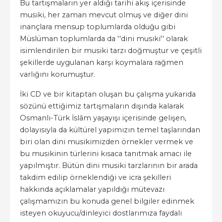
Bu tartışmaların yer aldığı tarihi akış içerisinde
musıki, her zaman mevcut olmuş ve diğer dini
inançlara mensup toplumlarda olduğu gibi
Müslüman toplumlarda da ''dini musıki'' olarak
isimlendirilen bir musiki tarzı doğmuştur ve çeşitli
şekillerde uygulanan karşı koymalara rağmen
varlığını korumuştur.
İki CD ve bir kitaptan oluşan bu çalışma yukarıda
sözünü ettiğimiz tartışmaların dışında kalarak
Osmanlı-Türk İslâm yaşayışı içerisinde gelişen,
dolayısıyla da kültürel yapımızın temel taşlarından
biri olan dini musikimizden örnekler vermek ve
bu musikinin türlerini kısaca tanıtmak amacı ile
yapılmıştır. Bütün dini musiki tarzlarının bir arada
takdim edilip örneklendiği ve icra şekilleri
hakkında açıklamalar yapıldığı mütevazı
çalışmamızın bu konuda genel bilgiler edinmek
isteyen okuyucu/dinleyici dostlarımıza faydalı