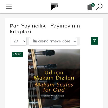
0
Pan Yayıncılık - Yayınevinin
kitapları
-%
20