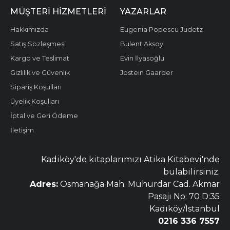
MÜŞTERI HIZMETLERI
YAZARLAR
Hakkımızda
Eugenia Popescu Judetz
Satış Sözleşmesi
Bülent Aksoy
Kargo ve Teslimat
Evin İlyasoğlu
Gizlilik ve Güvenlik
Jostein Gaarder
Sipariş Koşulları
Üyelik Koşulları
İptal ve Geri Ödeme
İletişim
Kadiköy'de kitaplarımızı Atika Kitabevi'nde
bulabilirsiniz.
Adres:
Osmanağa Mah. Mühürdar Cad. Akmar
Pasajı No: 70 D:35
Kadıköy/Istanbul
0216 336 7557